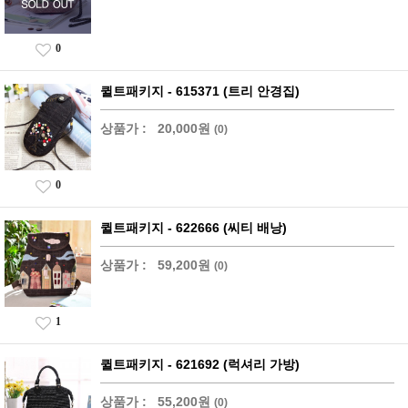
0
퀼트패키지 - 615371 (트리 안경집)
상품가 :
20,000원
(0)
0
퀼트패키지 - 622666 (씨티 배낭)
상품가 :
59,200원
(0)
1
퀼트패키지 - 621692 (럭셔리 가방)
상품가 :
55,200원
(0)