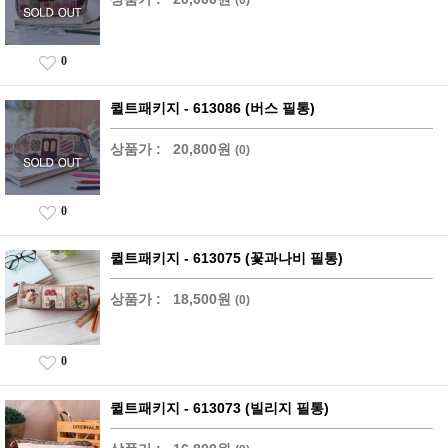
0
퀼트패키지 - 613086 (버스 필통)
상품가 :
20,800원
(0)
0
퀼트패키지 - 613075 (꽃과나비 필통)
상품가 :
18,500원
(0)
0
퀼트패키지 - 613073 (빌리지 필통)