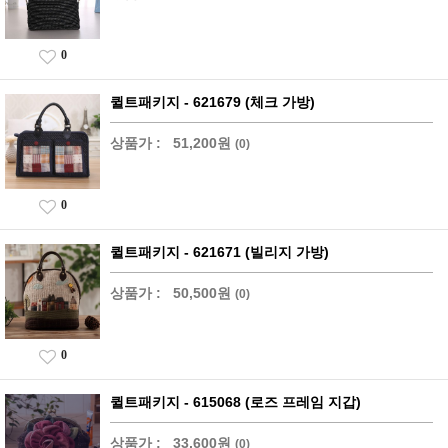
0
퀼트패키지 - 621679 (체크 가방)
상품가 :
51,200원
(0)
0
퀼트패키지 - 621671 (빌리지 가방)
상품가 :
50,500원
(0)
0
퀼트패키지 - 615068 (로즈 프레임 지갑)
상품가 :
33,600원
(0)