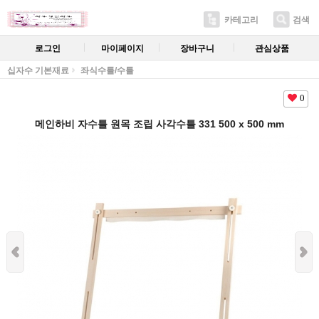
카테고리
검색
로그인
마이페이지
장바구니
관심상품
십자수 기본재료
좌식수틀/수틀
0
메인하비 자수틀 원목 조립 사각수틀 331 500 x 500 mm