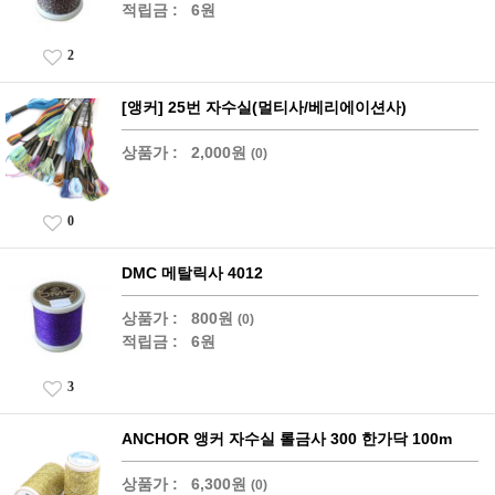
적립금 :
6원
2
[앵커] 25번 자수실(멀티사/베리에이션사)
상품가 :
2,000원
(0)
0
DMC 메탈릭사 4012
상품가 :
800원
(0)
적립금 :
6원
3
ANCHOR 앵커 자수실 롤금사 300 한가닥 100m
상품가 :
6,300원
(0)