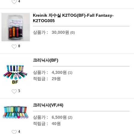
4
Kreinik 자수실 K2TOG(BF)-Fall Fantasy-
K2TOG005
상품가 :
30,000원
(0)
0
크리닉사(BF)
상품가 :
4,300원
(1)
적립금 :
29원
5
크리닉사(VF,#4)
상품가 :
6,500원
(2)
적립금 :
40원
4