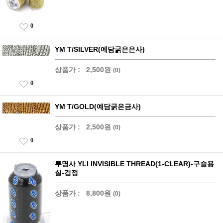
0
YM T/SILVER(예담굵은은사)
상품가 :
2,500원
(0)
0
YM T/GOLD(예담굵은금사)
상품가 :
2,500원
(0)
0
투명사 YLI INVISIBLE THREAD(1-CLEAR)-구슬용
실-검정
상품가 :
8,800원
(0)