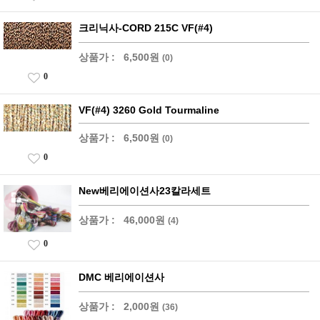
크리닉사-CORD 215C VF(#4)
상품가 :
6,500원
(0)
0
VF(#4) 3260 Gold Tourmaline
상품가 :
6,500원
(0)
0
New베리에이션사23칼라세트
상품가 :
46,000원
(4)
0
DMC 베리에이션사
상품가 :
2,000원
(36)