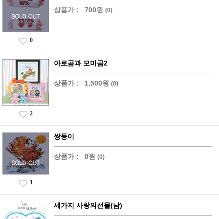
상품가 :
700원
(0)
0
아로곰과 모미곰2
상품가 :
1,500원
(0)
2
쌍둥이
상품가 :
0원
(0)
1
세가지 사랑의선물(남)