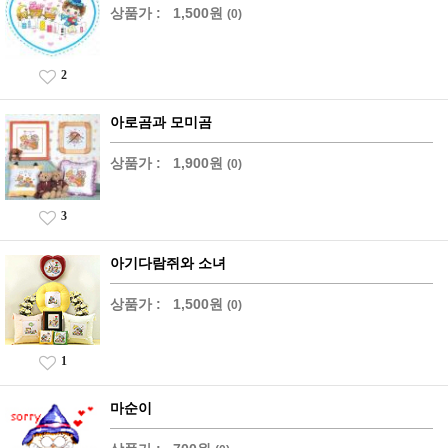
상품가 :
1,500원
(0)
2
아로곰과 모미곰
상품가 :
1,900원
(0)
3
아기다람쥐와 소녀
상품가 :
1,500원
(0)
1
마순이