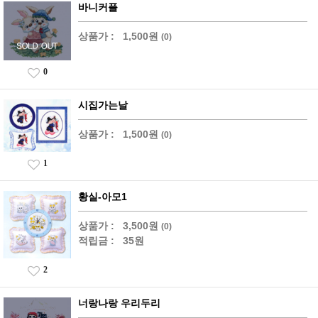
바니커플
상품가 :
1,500원
(0)
0
시집가는날
상품가 :
1,500원
(0)
1
황실-아모1
상품가 :
3,500원
(0)
적립금 :
35원
2
너랑나랑 우리두리