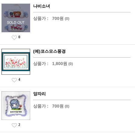
나비소녀
상품가 :
700원
(0)
0
(예)코스모스풍경
상품가 :
1,800원
(0)
4
양자리
상품가 :
700원
(0)
2