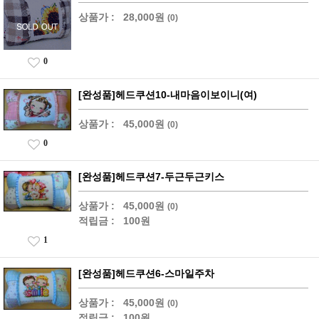
상품가 :
28,000원
(0)
0
[완성품]헤드쿠션10-내마음이보이니(여)
상품가 :
45,000원
(0)
0
[완성품]헤드쿠션7-두근두근키스
상품가 :
45,000원
(0)
적립금 :
100원
1
[완성품]헤드쿠션6-스마일주차
상품가 :
45,000원
(0)
적립금 :
100원