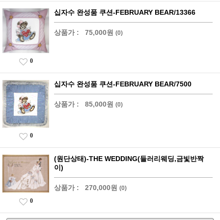
십자수 완성품 쿠션-FEBRUARY BEAR/13366
상품가 :
75,000원
(0)
0
십자수 완성품 쿠션-FEBRUARY BEAR/7500
상품가 :
85,000원
(0)
0
(원단상태)-THE WEDDING(들러리웨딩,금빛반짝
이)
상품가 :
270,000원
(0)
0