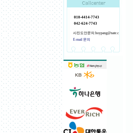
010-4414-7743
042-624-7743
사진도안문의:hoypang@nate.c
E-mail 문의