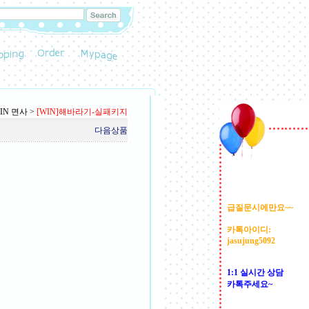
IN 면사
>
[WIN]해바라기-실패키지
다음상품
급질문시에만요~~
카톡아이디:
jasujung5092
1:1 실시간 상담
카톡주세요~