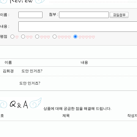
첨부 :
이름 :
내용 :
평점
♡
♡♡
♡♡♡
♡♡♡♡
♡♡♡♡♡
이름
내용
김희경
도안 인거죠?
도안 인거죠?
상품에 대해 궁금한 점을 해결해 드립니다.
번호
제목
작성