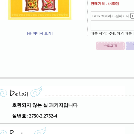
판매가격 :
3,600원
[WIN]해바라기-실패키지
[큰 이미지 보기]
배송 지역
: 국내, 해외 배송
호환되지 않는 실 패키지입니다
실번호: 2750-2,2752-4